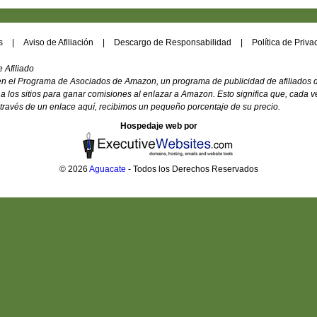
s
|
Aviso de Afiliación
|
Descargo de Responsabilidad
|
Política de Priv
 Afiliado
 en el Programa de Asociados de Amazon, un programa de publicidad de afiliados 
a los sitios para ganar comisiones al enlazar a Amazon. Esto significa que, cada
ravés de un enlace aquí, recibimos un pequeño porcentaje de su precio.
Hospedaje web por
© 2026
Aguacate
- Todos los Derechos Reservados