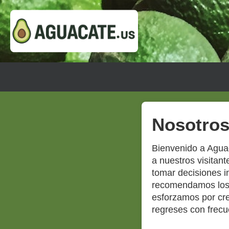
Nosotro
Bienvenido a Aguac
a nuestros visitan
tomar decisiones 
recomendamos los 
esforzamos por cre
regreses con frecu