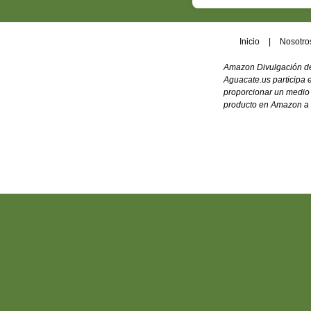
Inicio
|
Nosotro
Amazon Divulgación de
Aguacate.us participa
proporcionar un medio 
producto en Amazon a t