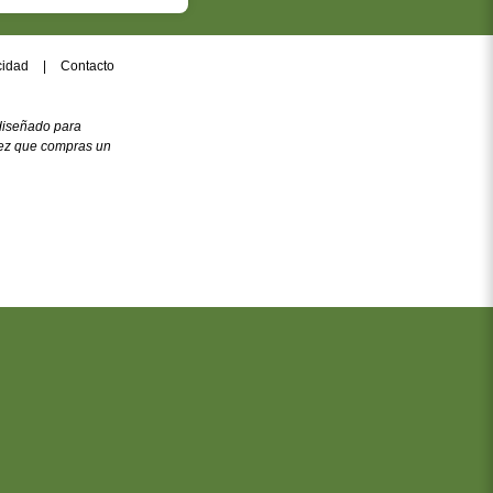
acidad
|
Contacto
diseñado para
 vez que compras un