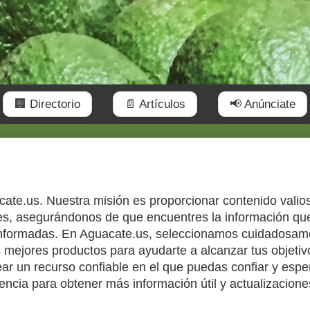
🏢 Directorio
📄 Artículos
📢 Anúnciate
s
ate.us. Nuestra misión es proporcionar contenido valios
tes, asegurándonos de que encuentres la información qu
informadas. En Aguacate.us, seleccionamos cuidadosam
mejores productos para ayudarte a alcanzar tus objetiv
ar un recurso confiable en el que puedas confiar y esp
encia para obtener más información útil y actualizacione